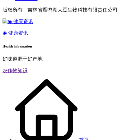
版权所有：吉林省雁鸣湖大豆生物科技有限责任公司
◉ 健康资讯
Health information
好味道源于好产地
农作物知识
首页