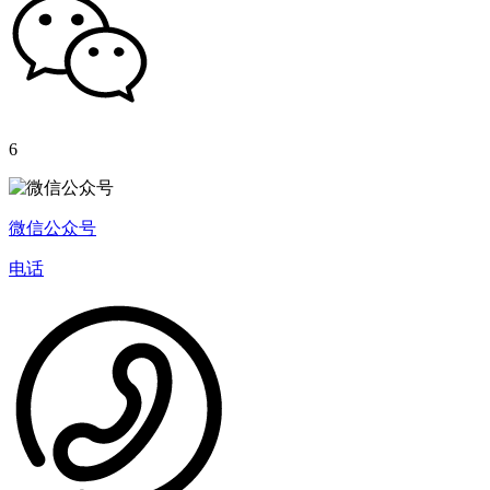
6
微信公众号
电话