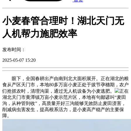
小麦春管合理时！湖北天门无
人机帮力施肥效率
发布时间：
2025-05-07 15:20
眼下，全国春耕出产由南到北大面积展开。正在湖北的粮
食从产区天门市，本地80多万亩小麦正处于拔节孕穗期，农户
们抢抓农时，清理沟渠，通过无人机设备为小麦逃肥。
正在
湖北天门市黄潭镇万亩小麦示范片区，本地有句鄙谚叫“麦田
沟，从种管到收”，高质量开好三沟能够无效防止麦田渍害，
削减病虫害发生，提高根系活力，是小麦高产稳产的主要保
障。