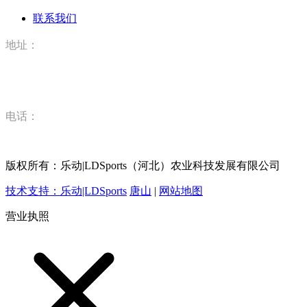
联系我们
地址：
河北省唐山市丰润区丰登坞镇乐动|LDSports（河北）农业科
技有限公司
电话：
15832520628
版权所有：乐动|LDSports（河北）农业科技发展有限公司
技术支持：乐动|LDSports
唐山
|
网站地图
营业执照