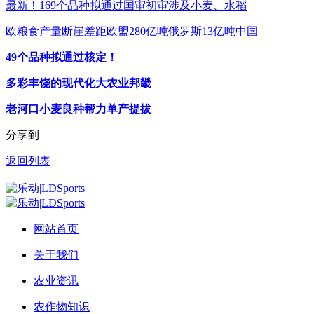
最新！169个品种拟通过国审初审涉及小麦、水稻
欧粮食产量断崖差距欧盟280亿吨俄罗斯13亿吨中国
49个品种拟通过核定！
多彩丰饶的现代化大农业邦畿
老河口小麦良种帮力单产提拔
分享到
返回列表
网站首页
关于我们
农业资讯
农作物知识