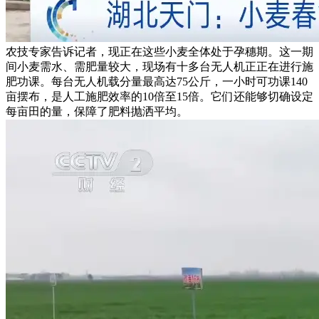
农技专家告诉记者，现正在这些小麦全体处于孕穗期。这一期
间小麦需水、需肥量较大，现场有十多台无人机正正在进行施
肥功课。每台无人机载分量最高达75公斤，一小时可功课140
亩摆布，是人工施肥效率的10倍至15倍。它们还能够切确设定
每亩田的量，保障了肥料抛洒平均。