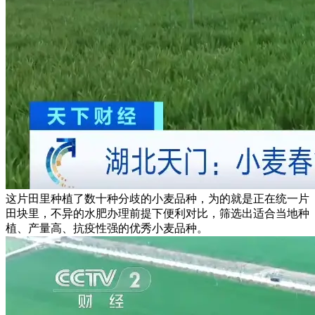
这片田里种植了数十种分歧的小麦品种，为的就是正在统一片
田块里，不异的水肥办理前提下便利对比，筛选出适合当地种
植、产量高、抗疫性强的优秀小麦品种。