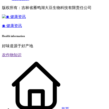
版权所有：吉林省雁鸣湖大豆生物科技有限责任公司
◉ 健康资讯
Health information
好味道源于好产地
农作物知识
首页