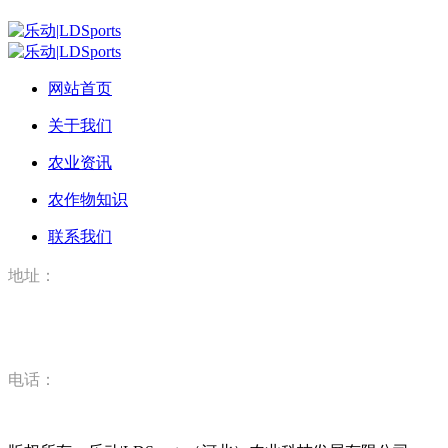
网站首页
关于我们
农业资讯
农作物知识
联系我们
地址：
河北省唐山市丰润区丰登坞镇乐动|LDSports（河北）农业科
技有限公司
电话：
15832520628