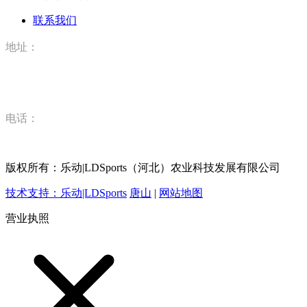
联系我们
地址：
河北省唐山市丰润区丰登坞镇乐动|LDSports（河北）农业科
技有限公司
电话：
15832520628
版权所有：乐动|LDSports（河北）农业科技发展有限公司
技术支持：乐动|LDSports
唐山
|
网站地图
营业执照