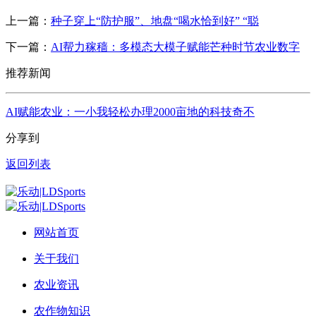
上一篇：
种子穿上“防护服”、地盘“喝水恰到好” “聪
下一篇：
AI帮力稼穑：多模态大模子赋能芒种时节农业数字
推荐新闻
AI赋能农业：一小我轻松办理2000亩地的科技奇不
分享到
返回列表
网站首页
关于我们
农业资讯
农作物知识