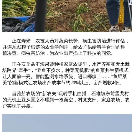
正在寿光，农技人员对蔬菜长势、病虫害防治进行评估，
并连系AI模子锻炼的农业学问库，给农户供给科学合理的种
植决策、病虫害防治，为农业出产插上了科技的同党。
正在安丘鑫汇海果蔬种植家庭农场里，水产养殖和无土栽
培跨界“牵手”，“养鱼不换水，种菜无机肥”的鱼菜共生新模式
让人面前一亮。智能监测水培系统、进口椰糠土……“鱼肥菜
美”的新模式让农场出产成本节约20%以上、亩产增收4倍。
当雅茹农场的“新农夫”玩转手机曲播，石堆镇东前孟戈村
的无机土豆从置之不理到一抢而空，村党支部、家庭农场、农
户实现了共赢。