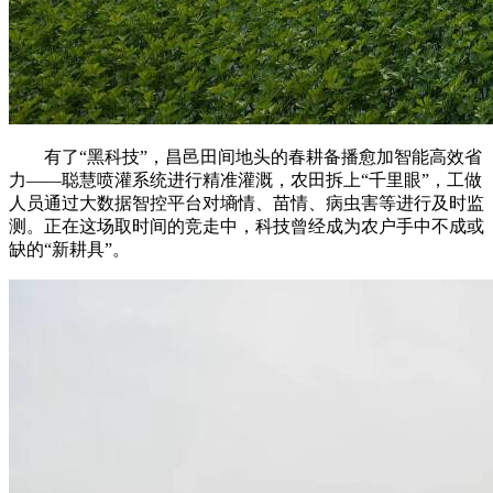
有了“黑科技”，昌邑田间地头的春耕备播愈加智能高效省
力——聪慧喷灌系统进行精准灌溉，农田拆上“千里眼”，工做
人员通过大数据智控平台对墒情、苗情、病虫害等进行及时监
测。正在这场取时间的竞走中，科技曾经成为农户手中不成或
缺的“新耕具”。