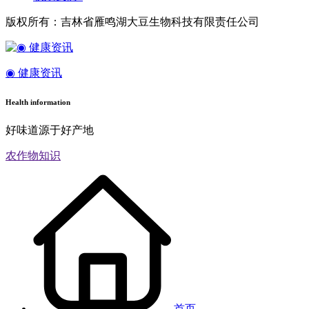
版权所有：吉林省雁鸣湖大豆生物科技有限责任公司
◉ 健康资讯
Health information
好味道源于好产地
农作物知识
首页