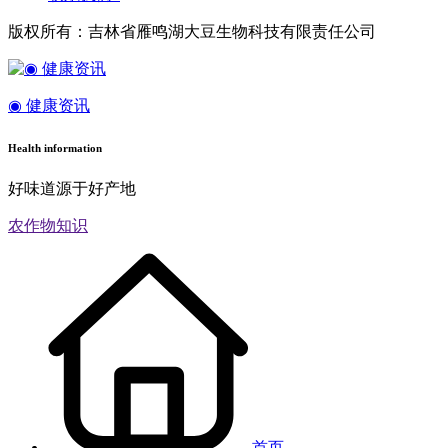
版权所有：吉林省雁鸣湖大豆生物科技有限责任公司
◉ 健康资讯
Health information
好味道源于好产地
农作物知识
首页