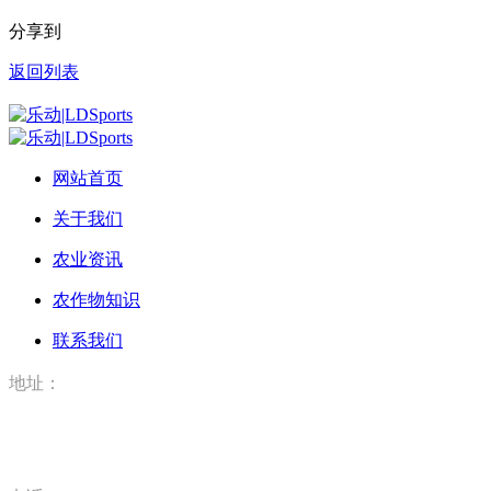
分享到
返回列表
网站首页
关于我们
农业资讯
农作物知识
联系我们
地址：
河北省唐山市丰润区丰登坞镇乐动|LDSports（河北）农业科
技有限公司