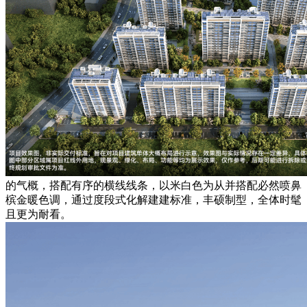
的气概，搭配有序的横线线条，以米白色为从并搭配必然喷鼻
槟金暖色调，通过度段式化解建建标准，丰硕制型，全体时髦
且更为耐看。