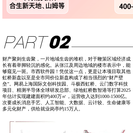
财产聚则生齿聚，一片地域生齿的堆积，对于鞭策区域经济成
长有着举脚轻沉的感化。从张江及周边地域的楼市表示中，能
够窥见一斑。市西软件园！凭仗这一点，更是让本项目取其他
虹桥新盘以至是全市同价位新盘构成了相当强烈的“财产壁
垒”。网易上海国际文创科技园、斗极西虹桥、云门数字科技
项目、精测半导体全球研发总部、绿地虹桥数智港等打算2025
年估计实现建建面积约400万㎡，运营收入达到1000-1500亿。
次要成长消息手艺、人工智能、大数据、云计较、生命健康等
多元化财产，供给就业岗亭约15万人。