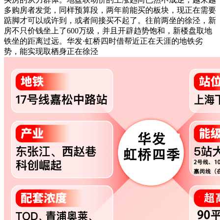
多购房者发觉，同样预算段，两年前能买的板块，现正在需要
踮脚才可以或许到，或者间接买不起了。往前两坐的徐泾，新
房不只价钱坐上了600万级，并且开辟趋势饱和，新楼盘取地
铁坐的距离过远。华发·虹桥四时借帮近正在天涯的地铁劣
势，能实现取栖身正在徐泾