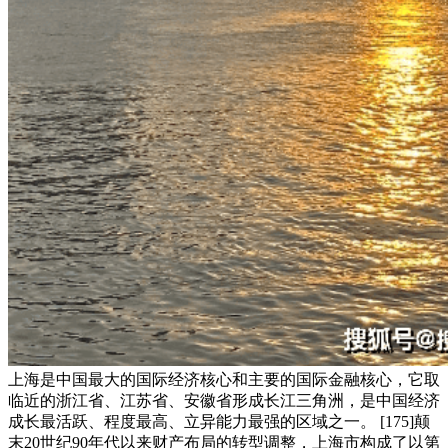
上海是中国最大的国际经济核心和主要的国际金融核心，它取
临近的浙江省、江苏省、安徽省形成长江三角洲，是中国经济
成长最活跃、程度最高、立异能力最强的区域之一。 [175]颠
末20世纪90年代以来财产布局的转型调整，上海市构成了以第