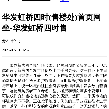
华发虹桥四时(售楼处)首页网
坐-华发虹桥四时售
发布时间：
2025-07-19 16:32
虽然新房的产权年限会因开辟商周期而丧失两三年，但总
体而言，新房的产权年限仍然比二手房更长。这一特征正在日
常栖身中可能并不显著，然而，正在需要典质贷款时，长年限
的新房无疑能供给更多贷款资金，同时耽误贷款周期。正在新
房市场上，统一区域内往往会有多家开辟商集中发卖数百套衡
宇，这使得购房者正在考虑户型、楼层和朝向等多个要素时，
可以或许愈加轻松地挑选到心仪的房源。然而，二手房市场的
环境则大不不异。正在抢手地段，优良的二手房源往往求过于
供，以至一些户型欠安的房源也能卖出高价，这无疑添加了购