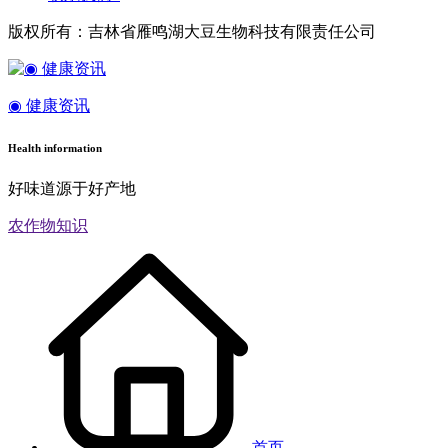
版权所有：吉林省雁鸣湖大豆生物科技有限责任公司
◉ 健康资讯
Health information
好味道源于好产地
农作物知识
首页