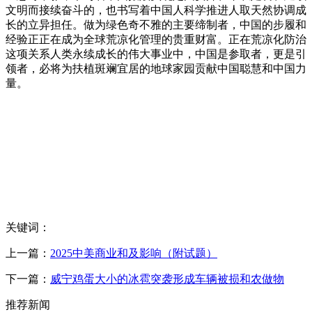
文明而接续奋斗的，也书写着中国人科学推进人取天然协调成
长的立异担任。做为绿色奇不雅的主要缔制者，中国的步履和
经验正正在成为全球荒凉化管理的贵重财富。正在荒凉化防治
这项关系人类永续成长的伟大事业中，中国是参取者，更是引
领者，必将为扶植斑斓宜居的地球家园贡献中国聪慧和中国力
量。
关键词：
上一篇：
2025中美商业和及影响（附试题）
下一篇：
威宁鸡蛋大小的冰雹突袭形成车辆被损和农做物
推荐新闻