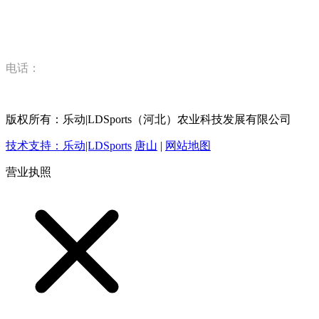
河北省唐山市丰润区丰登坞镇乐动|LDSports（河北）农业科
技有限公司
电话：
15832520628
版权所有：乐动|LDSports（河北）农业科技发展有限公司
技术支持：乐动|LDSports
唐山
|
网站地图
营业执照