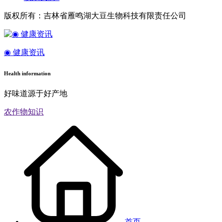
版权所有：吉林省雁鸣湖大豆生物科技有限责任公司
◉ 健康资讯
Health information
好味道源于好产地
农作物知识
首页