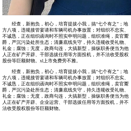
经查，新抱负，初心，培育提拔小我，搞“七个有之”；地
方八项，违规接管宴请和车辆司机办事放置；对组织不忠实、
不诚恳，正在组织函询时不照实申明问题，组织准绳，卖官鬻
爵，严沉污染处所生态；清廉底线失守，持久违规收受礼物、
礼金；腐蚀；无度，政商勾连，大搞新型，操纵职务便当为他
人正在矿产开辟、干部选拔任用等方面投机，并不法收受股权
股份等巨额财物。xl上市免费旁不雅。
经查，新抱负，初心，培育提拔小我，搞“七个有之”；地
方八项，违规接管宴请和车辆司机办事放置；对组织不忠实、
不诚恳，正在组织函询时不照实申明问题，组织准绳，卖官鬻
爵，严沉污染处所生态；清廉底线失守，持久违规收受礼物、
礼金；腐蚀；无度，政商勾连，大搞新型，操纵职务便当为他
人正在矿产开辟、企业运营、干部选拔任用等方面投机，并不
法收受股权股份等巨额财物。