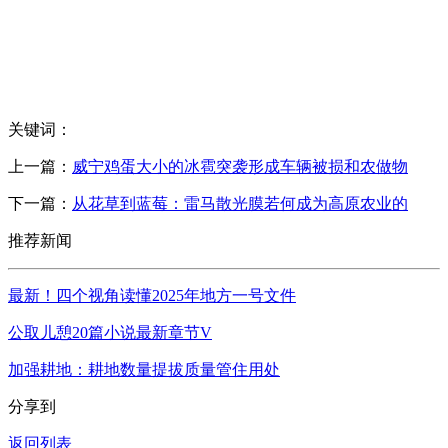
关键词：
上一篇：
威宁鸡蛋大小的冰雹突袭形成车辆被损和农做物
下一篇：
从花草到蓝莓：雷马散光膜若何成为高原农业的
推荐新闻
最新！四个视角读懂2025年地方一号文件
公取儿憩20篇小说最新章节V
加强耕地：耕地数量提拔质量管住用处
分享到
返回列表