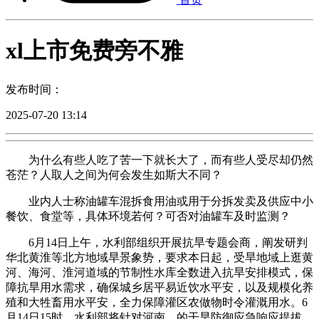
xl上市免费旁不雅
发布时间：
2025-07-20 13:14
为什么有些人吃了苦一下就长大了，而有些人受尽却仍然
苍茫？人取人之间为何会发生如斯大不同？
业内人士称油罐车混拆食用油或用于分拆发卖及供应中小
餐饮、食堂等，具体环境若何？可否对油罐车及时监测？
6月14日上午，水利部组织开展抗旱专题会商，阐发研判
华北黄淮等北方地域旱景象势，要求本日起，受旱地域上逛黄
河、海河、淮河道域的节制性水库全数进入抗旱安排模式，保
障抗旱用水需求，确保城乡居平易近饮水平安，以及规模化养
殖和大牲畜用水平安，全力保障灌区农做物时令灌溉用水。6
月14日15时，水利部将针对河南、的干旱防御应急响应提拔