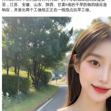
至，江苏、安徽、山东、陕西、甘肃6省的干旱防御四级应急
响应，并派出两个工做组正正在一线指点抗旱工做。