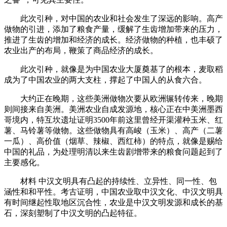
此次引种，对中国的农业和社会发生了深远的影响。高产
做物的引进，添加了粮食产量，缓解了生齿增加带来的压力，
推进了生齿的增加和经济的成长。经济做物的种植，也丰硕了
农业出产的布局，鞭策了商品经济的成长。
此次引种，就像是为中国农业大厦奠基了的根本，麦取稻
成为了中国农业的两大支柱，撑起了中国人的从食六合。
大约正在晚期，这些美洲做物次要从欧洲辗转传来，晚期
则间接来自美洲。美洲农业自成发源地，核心正在中美洲墨西
哥境内，特互坎遗址证明3500年前这里曾经开渠灌种玉米、红
薯、马铃薯等做物。这些做物具有高峻（玉米）、高产（二薯
一瓜）、高价值（烟草、辣椒、西红柿）的特点，就像是赐给
中国的礼品，为处理明清以来生齿剧增带来的粮食问题起到了
主要感化。
材料 中汉文明具有凸起的持续性、立异性、同一性、包
涵性和和平性。考古证明，中国农业取中汉文化、中汉文明具
有时间继起性取地区沉合性，农业是中汉文明发源和成长的基
石，深刻塑制了中汉文明的凸起特征。