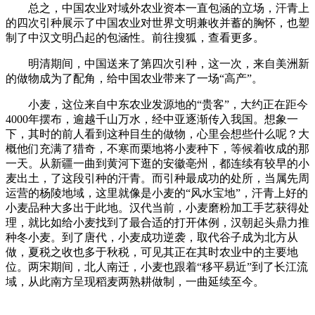
总之，中国农业对域外农业资本一直包涵的立场，汗青上
的四次引种展示了中国农业对世界文明兼收并蓄的胸怀，也塑
制了中汉文明凸起的包涵性。前往搜狐，查看更多。
明清期间，中国送来了第四次引种，这一次，来自美洲新
的做物成为了配角，给中国农业带来了一场“高产”。
小麦，这位来自中东农业发源地的“贵客”，大约正在距今
4000年摆布，逾越千山万水，经中亚逐渐传入我国。想象一
下，其时的前人看到这种目生的做物，心里会想些什么呢？大
概他们充满了猎奇，不寒而栗地将小麦种下，等候着收成的那
一天。从新疆一曲到黄河下逛的安徽亳州，都连续有较早的小
麦出土，了这段引种的汗青。而引种最成功的处所，当属先周
运营的杨陵地域，这里就像是小麦的“风水宝地”，汗青上好的
小麦品种大多出于此地。汉代当前，小麦磨粉加工手艺获得处
理，就比如给小麦找到了最合适的打开体例，汉朝起头鼎力推
种冬小麦。到了唐代，小麦成功逆袭，取代谷子成为北方从
做，夏税之收也多于秋税，可见其正在其时农业中的主要地
位。两宋期间，北人南迁，小麦也跟着“移平易近”到了长江流
域，从此南方呈现稻麦两熟耕做制，一曲延续至今。