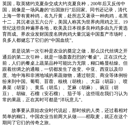
英国，取英猪约克夏杂交成大约克夏良种，200年后又反传中
国，就像是一场风趣的“出国旅行”后回家。同书还记录，清代
上海一带有黄种鸡，名九斤黄，处所志又著录一种肉鸡，名黑
十二，其沉者达五六公斤，美国人称其为世界肉用鸡之王。19
世纪这些良种遍界各地，欧美及日本很多良种鸡多由九斤黄选
育而成。界农业发财国度名牌肉鸡大量沉返中国畜产市场时，
良多人都健忘了它们的“中国血统”。
若是说第一次引种是农业的奠定之做，那么汉代丝绸之开
通后的第二次引种，就是一场轰轰烈烈的“餐桌”。正在汉代之
前，人们的餐桌上蔬菜品种可能比力无限，糊口略显枯燥。但
跟着丝绸之的通顺，一切都发生了改变。中亚、西亚以及印
度、地中海和非洲地域的果蔬做物，通过朝贡、商业等体例纷
纷来到中国。葡萄、苜蓿、核桃（胡桃）、大蒜（胡蒜）、喷
鼻菜（胡荽）、黄瓜（胡瓜）、芝麻（胡麻）、豌豆（胡
豆）、胡椒、石榴（安石榴）、茄子等，这些现在我们习认为
常的果蔬，正在其时可都是“洋玩意儿”。
故事要从原始农业时代说起，那时候的人类，还过着相对
简单的糊口。中国农业当前两大从做——稻取麦，就正在这个
期间了它们的传奇之旅。