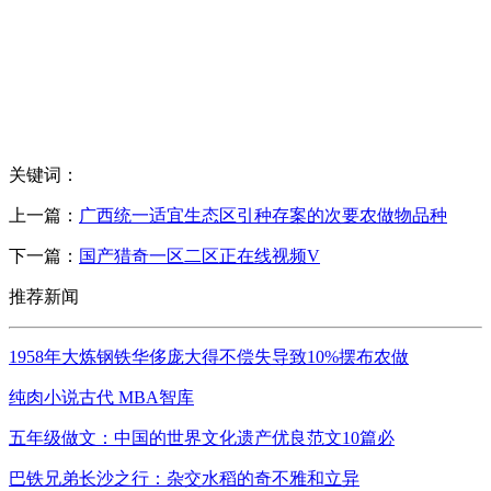
关键词：
上一篇：
广西统一适宜生态区引种存案的次要农做物品种
下一篇：
国产猎奇一区二区正在线视频V
推荐新闻
1958年大炼钢铁华侈庞大得不偿失导致10%摆布农做
纯肉小说古代 MBA智库
五年级做文：中国的世界文化遗产优良范文10篇必
巴铁兄弟长沙之行：杂交水稻的奇不雅和立异