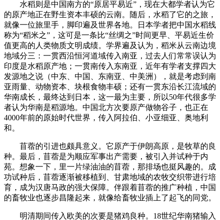
水稻则是中国南方的“原居平易近”，现在大都学者认为它
的原产地正在野生资本丰硕的云南。随后，水稻了它的之旅，
就像一位旅里手，脚印遍及世界各地。日本学者把中国水稻线
称为“稻米之”，这可是一条比“丝绸之”时间更早、平易近生价
值更高的人类物质文明成绩。学界遍及认为，稻米从云南边境
地域分三：一贯西沿恒河道域传入南亚，过去人们常常误认为
印度是水稻原产地；一贯南传入东南亚，近年有学者支撑四大
发源地之说（中东、中国、东南亚、中美洲），就是考虑到南
亚雨量、动物资本、块根食物丰硕；还有一贯东沿长江流域的
华南成长，最终达到日本，这一最为主要，所以50年代很多学
者认为华南是稻源地。中国北方次要原产做物谷子，也正在
4000年前的原始时代世界，传入阿拉伯、小亚细亚、奥地利
和。
苜蓿的引进也颇具意义。它原产于伊朗高原，是牧草的良
种。最后，苜蓿是为顺应军事出产需要，被引入并试种于内
苑。想象一下，里一片绿油油的苜蓿，那排场也挺风趣的。成
功试种后，苜蓿逐渐被移植到、甘肃地域的农牧交织带进行培
育，成为汉唐马政的强大保障。伴跟着苜蓿的推广种植，中国
的畜牧业也逐步昌隆起来，就像给畜牧业插上了起飞的同党。
明清期间传入欧美的次要是猪鸡良种。18世纪华南猪输入