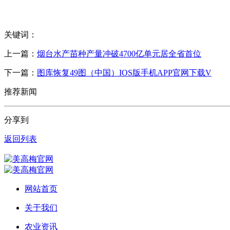
关键词：
上一篇：
烟台水产苗种产量冲破4700亿单元居全省首位
下一篇：
图库恢复49图（中国）IOS版手机APP官网下载V
推荐新闻
分享到
返回列表
网站首页
关于我们
农业资讯