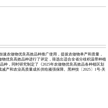
加速农做物优良高效品种推广使用，提拔农做物单产和质量，
做物优良高效品种进行了评定，筛选出适合全省分歧积温带种植
业从导品种，同时研究制定了《2025年农做物优良高效品各种植区划
产和农业高质量成长供给顽强保障。黑种技〔2025〕1号-关