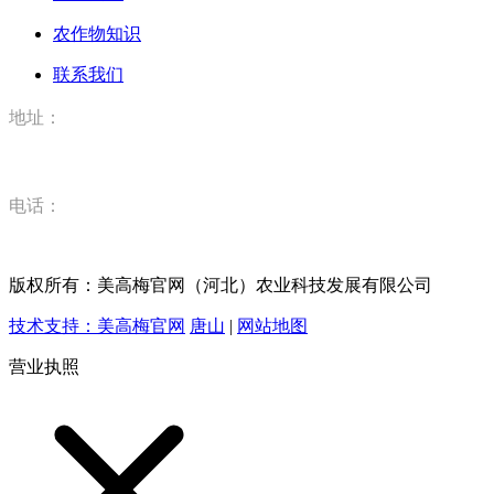
农作物知识
联系我们
地址：
河北省唐山市丰润区丰登坞镇美高梅官网（河北）农业科技有
电话：
15832520628
版权所有：美高梅官网（河北）农业科技发展有限公司
技术支持：美高梅官网
唐山
|
网站地图
营业执照