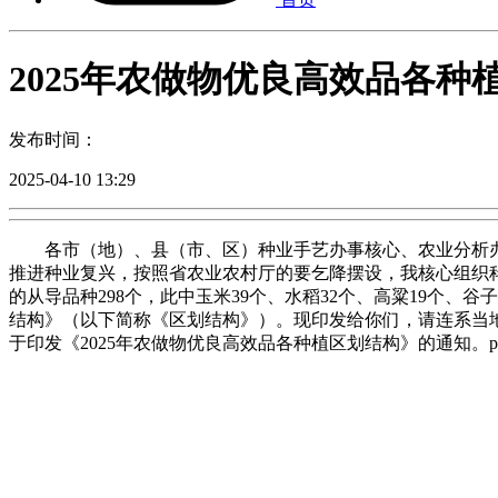
2025年农做物优良高效品各种
发布时间：
2025-04-10 13:29
各市（地）、县（市、区）种业手艺办事核心、农业分析办事
推进种业复兴，按照省农业农村厅的要乞降摆设，我核心组织
的从导品种298个，此中玉米39个、水稻32个、高粱19个、谷
结构》（以下简称《区划结构》）。现印发给你们，请连系当地
于印发《2025年农做物优良高效品各种植区划结构》的通知。p