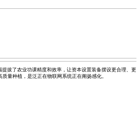
幅提拔了农业功课精度和效率，让资本设置装备摆设更合理、更
高质量种植，是泛正在物联网系统正在阐扬感化。