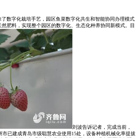
除了数字化栽培手艺，园区鱼菜数字化共生和智能协同办理模式
天然肥料，实现整个园区的数字化、生态化种养协同新模式。目
刘波告诉记者，完成当前，
市已建成青岛市级聪慧农业使用15处，设备种植机械化率提拔