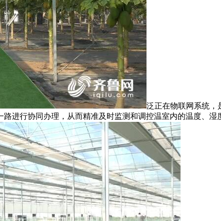
泛正在物联网系统，
一路进行协同办理，从而精准及时监测和调控温室内的温度、湿度