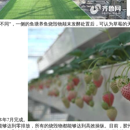
然不同”，一侧的鱼塘养鱼烧毁物颠末发酵处置后，可认为草莓的
本年7月完成。
能够达到零排放，所有的烧毁物都能够达到高效操纵。目前，胶州