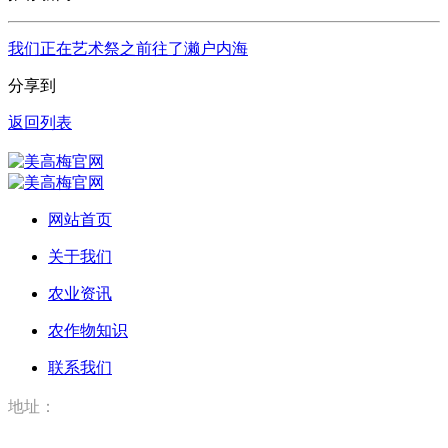
我们正在艺术祭之前往了濑户内海
分享到
返回列表
网站首页
关于我们
农业资讯
农作物知识
联系我们
地址：
河北省唐山市丰润区丰登坞镇美高梅官网（河北）农业科技有