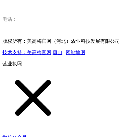
限公司
电话：
15832520628
版权所有：美高梅官网（河北）农业科技发展有限公司
技术支持：美高梅官网
唐山
|
网站地图
营业执照