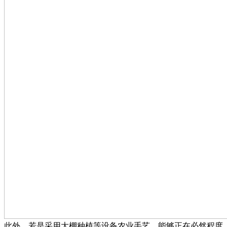
此外，若是采用大棚种植等设备农业手艺，能够正在必然程度