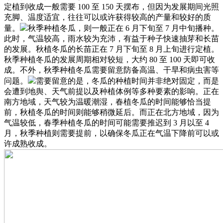
定植到收成一般需要 100 至 150 天摆布，但因为发展期间光照
充脚、温度适宜，往往可以或许获得较高的产量和较好的质
量。
秋季种植冬瓜，则一般正在 6 月下旬至 7 月中旬播种。
此时，气温较高，雨水较为充沛，有益于种子快速抽芽和长苗
的发展。秋植冬瓜的长苗正在 7 月下旬至 8 月上旬进行定植。
秋季种植冬瓜的发展周期相对较短，大约 80 至 100 天即可收
成。不外，秋季种植冬瓜需要留意防备高温、干旱和病虫害等
问题。
需要留意的是，冬瓜的种植时间并非绝对固定，而是
会遭到地舆、天气前提以及种植体例等多种要素的影响。正在
南方地域，天气较为温暖潮湿，春植冬瓜的时间能够恰当提
前，秋植冬瓜的时间则能够稍微延后。而正在北方地域，因为
气温较低，春季种植冬瓜的时间可能需要推迟到 3 月以至 4
月，秋季种植则需要提前，以确保冬瓜正在气温下降前可以或
许成熟收成。