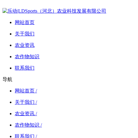
网站首页
关于我们
农业资讯
农作物知识
联系我们
导航
网站首页 /
关于我们 /
农业资讯 /
农作物知识 /
联系我们 /