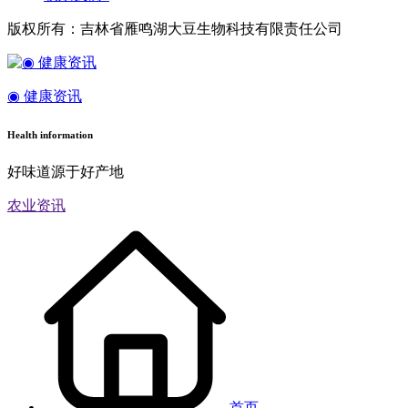
版权所有：吉林省雁鸣湖大豆生物科技有限责任公司
◉ 健康资讯
Health information
好味道源于好产地
农业资讯
首页