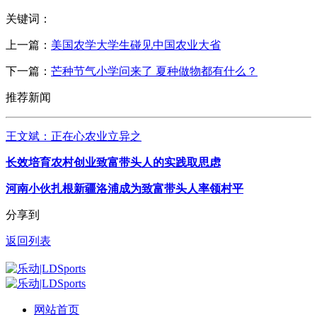
关键词：
上一篇：
美国农学大学生碰见中国农业大省
下一篇：
芒种节气小学问来了 夏种做物都有什么？
推荐新闻
王文斌：正在心农业立异之
长效培育农村创业致富带头人的实践取思虑
河南小伙扎根新疆洛浦成为致富带头人率领村平
分享到
返回列表
网站首页