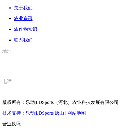
关于我们
农业资讯
农作物知识
联系我们
地址：
河北省唐山市丰润区丰登坞镇乐动|LDSports（河北）农业科
技有限公司
电话：
15832520628
版权所有：乐动|LDSports（河北）农业科技发展有限公司
技术支持：乐动|LDSports
唐山
|
网站地图
营业执照