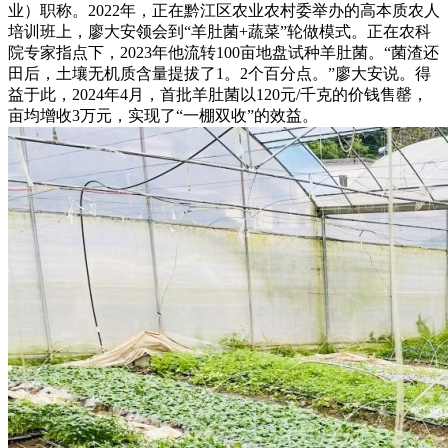
业）职称。2022年，正在黔江区农业农村委举办的高本质农人
培训班上，廖大安领会到“羊肚菌+蔬菜”轮做模式。正在农科
院专家指点下，2023年他流转100亩地盘试种羊肚菌。“菌渣还
田后，土壤无机质含量提拔了1。2个百分点。”廖大安说。得
益于此，2024年4月，首批羊肚菌以120元/千克的价钱售罄，
亩均增收3万元，实现了“一棚双收”的效益。