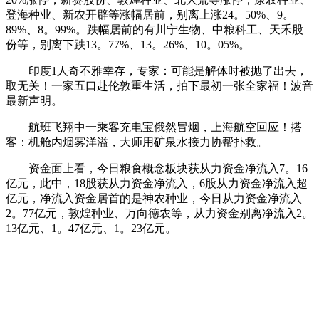
登海种业、新农开辟等涨幅居前，别离上涨24。50%、9。
89%、8。99%。跌幅居前的有川宁生物、中粮科工、天禾股
份等，别离下跌13。77%、13。26%、10。05%。
印度1人奇不雅幸存，专家：可能是解体时被抛了出去，
取无关！一家五口赴伦敦重生活，拍下最初一张全家福！波音
最新声明。
航班飞翔中一乘客充电宝俄然冒烟，上海航空回应！搭
客：机舱内烟雾洋溢，大师用矿泉水接力协帮扑救。
资金面上看，今日粮食概念板块获从力资金净流入7。16
亿元，此中，18股获从力资金净流入，6股从力资金净流入超
亿元，净流入资金居首的是神农种业，今日从力资金净流入
2。77亿元，敦煌种业、万向德农等，从力资金别离净流入2。
13亿元、1。47亿元、1。23亿元。