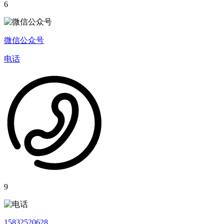
6
微信公众号
电话
9
15832520628