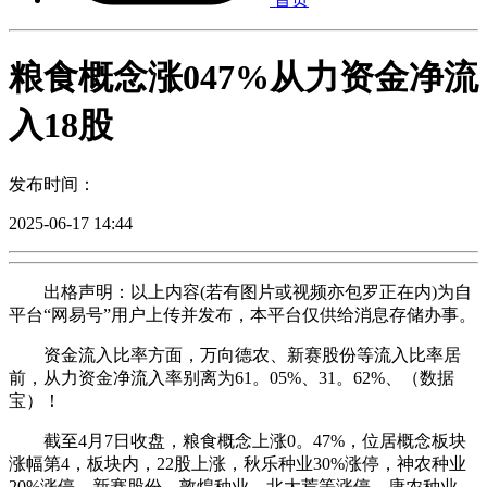
粮食概念涨047%从力资金净流
入18股
发布时间：
2025-06-17 14:44
出格声明：以上内容(若有图片或视频亦包罗正在内)为自
平台“网易号”用户上传并发布，本平台仅供给消息存储办事。
资金流入比率方面，万向德农、新赛股份等流入比率居
前，从力资金净流入率别离为61。05%、31。62%、（数据
宝）！
截至4月7日收盘，粮食概念上涨0。47%，位居概念板块
涨幅第4，板块内，22股上涨，秋乐种业30%涨停，神农种业
20%涨停，新赛股份、敦煌种业、北大荒等涨停，康农种业、