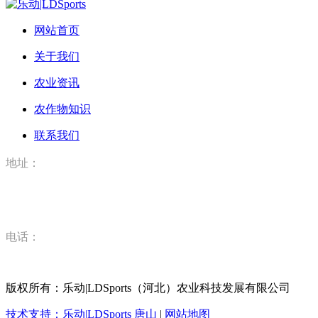
网站首页
关于我们
农业资讯
农作物知识
联系我们
地址：
河北省唐山市丰润区丰登坞镇乐动|LDSports（河北）农业科
技有限公司
电话：
15832520628
版权所有：乐动|LDSports（河北）农业科技发展有限公司
技术支持：乐动|LDSports
唐山
|
网站地图