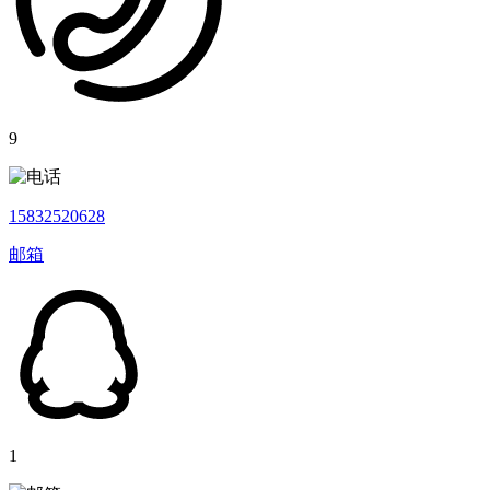
9
15832520628
邮箱
1