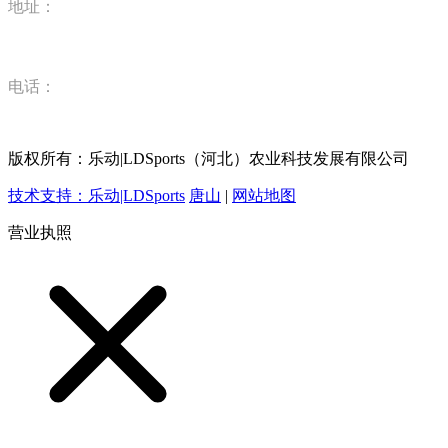
地址：
河北省唐山市丰润区丰登坞镇乐动|LDSports（河北）农业科
电话：
15832520628
版权所有：乐动|LDSports（河北）农业科技发展有限公司
技术支持：乐动|LDSports
唐山
|
网站地图
营业执照