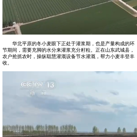
华北平原的冬小麦眼下正处于灌浆期，也是产量构成的环
节期间，需要充脚的水分来灌浆充分籽粒。正在山东武城县，
农户抢抓农时，操纵聪慧灌溉设备节水灌溉，帮力小麦丰登丰
收。