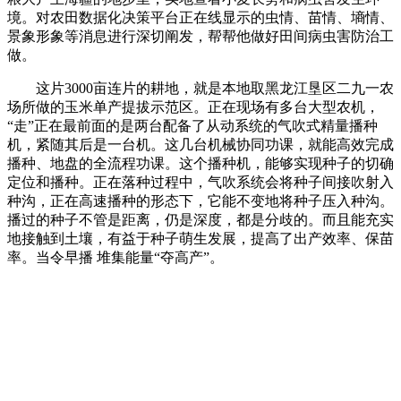
境。对农田数据化决策平台正在线显示的虫情、苗情、墒情、
景象形象等消息进行深切阐发，帮帮他做好田间病虫害防治工
做。
这片3000亩连片的耕地，就是本地取黑龙江垦区二九一农
场所做的玉米单产提拔示范区。正在现场有多台大型农机，
“走”正在最前面的是两台配备了从动系统的气吹式精量播种
机，紧随其后是一台机。这几台机械协同功课，就能高效完成
播种、地盘的全流程功课。这个播种机，能够实现种子的切确
定位和播种。正在落种过程中，气吹系统会将种子间接吹射入
种沟，正在高速播种的形态下，它能不变地将种子压入种沟。
播过的种子不管是距离，仍是深度，都是分歧的。而且能充实
地接触到土壤，有益于种子萌生发展，提高了出产效率、保苗
率。当令早播 堆集能量“夺高产”。