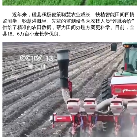
近年来，磁县积极鞭策聪慧农业成长，扶植智能田间四情
监测坐、聪慧灌溉坐。先辈的监测设备为农技人员“评脉会诊”
供给了精准的农田数据，帮力田间办理方案更科学。目前，全
县18。6万亩小麦长势优良。