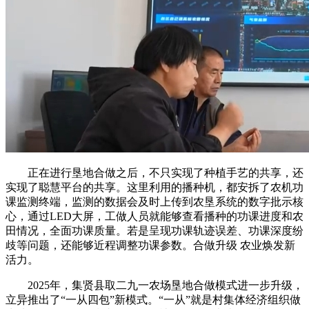
正在进行垦地合做之后，不只实现了种植手艺的共享，还
实现了聪慧平台的共享。这里利用的播种机，都安拆了农机功
课监测终端，监测的数据会及时上传到农垦系统的数字批示核
心，通过LED大屏，工做人员就能够查看播种的功课进度和农
田情况，全面功课质量。若是呈现功课轨迹误差、功课深度纷
歧等问题，还能够近程调整功课参数。合做升级 农业焕发新
活力。
2025年，集贤县取二九一农场垦地合做模式进一步升级，
立异推出了“一从四包”新模式。“一从”就是村集体经济组织做