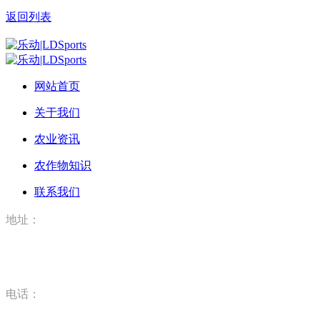
返回列表
网站首页
关于我们
农业资讯
农作物知识
联系我们
地址：
河北省唐山市丰润区丰登坞镇乐动|LDSports（河北）农业科
技有限公司
电话：