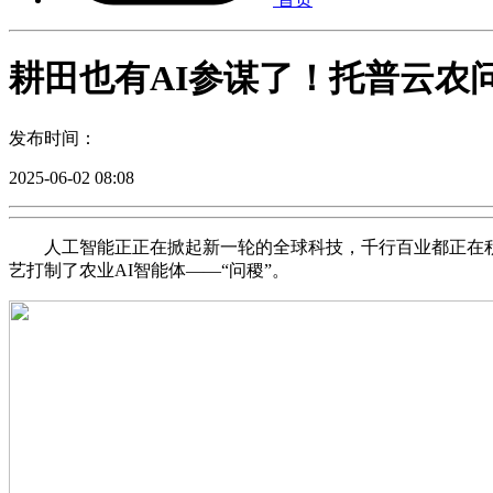
耕田也有AI参谋了！托普云农
发布时间：
2025-06-02 08:08
人工智能正正在掀起新一轮的全球科技，千行百业都正在积极
艺打制了农业AI智能体——“问稷”。