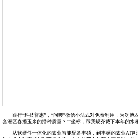
践行“科技普惠”，“问稷”微信小法式对免费利用，为泛博农
套灌区春播玉米的播种质量？”“坐标，帮我规齐截下本年的水
从软硬件一体化的农业智能配备丰硕，到丰硕的农业AI算法模