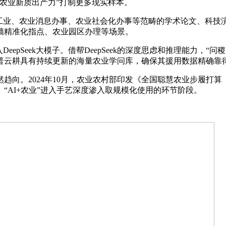
农业新质出产力”打制更多现实样本。
业、农业消息办事、农业社会化办事等范畴的学术论文、科技
穑精准化指点、农业园区办理等场景。
pSeek大模子。借帮DeepSeek的深度思虑和推理能力，
普云耕具有持续更新的海量农业学问库，确保其援用数据精确靠
2024年10月，农业农村部印发《全国聪慧农业步履打算（202
“AI+农业”进入手艺深度渗入取规模化使用的环节阶段。