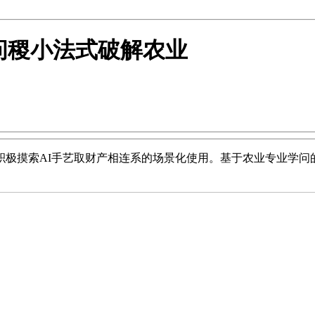
问稷小法式破解农业
摸索AI手艺取财产相连系的场景化使用。基于农业专业学问的