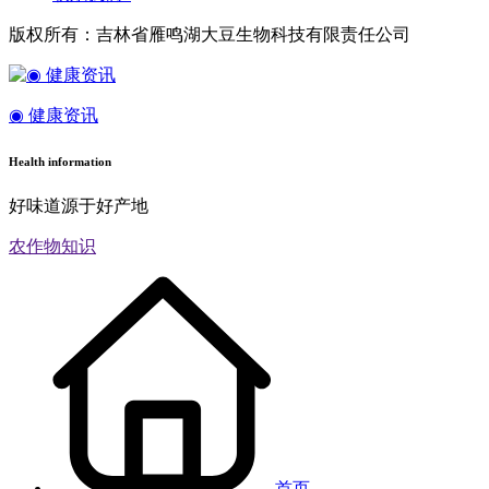
版权所有：吉林省雁鸣湖大豆生物科技有限责任公司
◉ 健康资讯
Health information
好味道源于好产地
农作物知识
首页