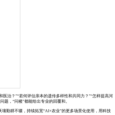
医治？”“若何评估亲本的遗传多样性和共同力？”“怎样提高河
问题，“问稷”都能给出专业的回覆和。
壤勤耕不辍，持续拓宽“AI+农业”的更多场景化使用，用科技