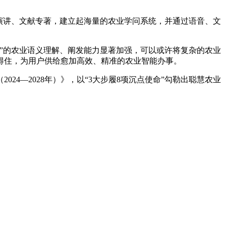
演讲、文献专著，建立起海量的农业学问系统，并通过语音、文
“问稷”的农业语义理解、阐发能力显著加强，可以或许将复杂的农业
得住，为用户供给愈加高效、精准的农业智能办事。
4—2028年）》，以“3大步履8项沉点使命”勾勒出聪慧农业