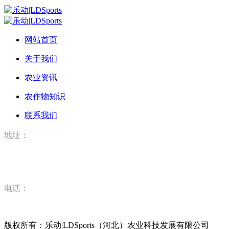
网站首页
关于我们
农业资讯
农作物知识
联系我们
地址：
河北省唐山市丰润区丰登坞镇乐动|LDSports（河北）农业科
技有限公司
电话：
15832520628
版权所有：乐动|LDSports（河北）农业科技发展有限公司