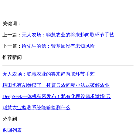
关键词：
上一篇：
无人农场：聪慧农业的将来趋向取环节手艺
下一篇：
给先生的信：转基因没有未知风险
推荐新闻
无人农场：聪慧农业的将来趋向取环节手艺
耕田也有AI参谋了！托普云农问稷小法式破解农业
DeepSeek一体机稠密发布！私有化摆设需求激增 云
聪慧农业监测系统能够监测什么
分享到
返回列表