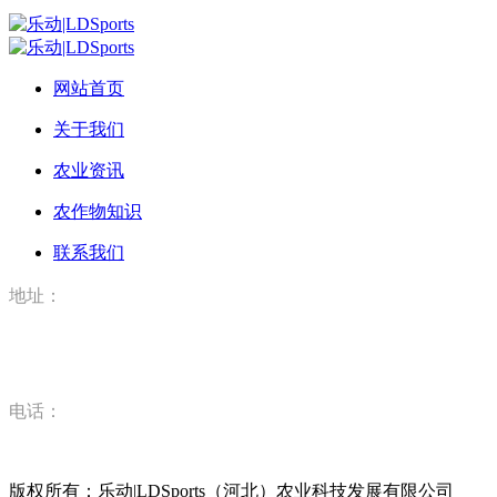
网站首页
关于我们
农业资讯
农作物知识
联系我们
地址：
河北省唐山市丰润区丰登坞镇乐动|LDSports（河北）农业科
技有限公司
电话：
15832520628
版权所有：乐动|LDSports（河北）农业科技发展有限公司