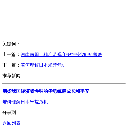
关键词：
上一篇：
河南南阳：精准监视守护“中州粮仓”根底
下一篇：
若何理解日本米荒危机
推荐新闻
阐扬我国经济韧性强的劣势统筹成长和平安
若何理解日本米荒危机
分享到
返回列表