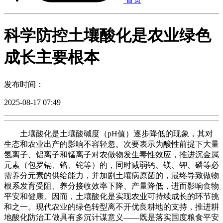
科学防控土壤酸化是农业绿色
成长主要根本
发布时间：
2025-08-17 07:49
土壤酸化是土壤酸碱度（pH值）逐步降低的现象，其对
生态和农业出产的影响不容轻忽。次要表示为酸性前提下大量
氢离子、铝离子和锰离子对农做物发生毒性效应，推进沉金属
元素（包罗镉、铬、铊等）的，同时减弱钙、镁、钾、磷等必
需养分元素的供给能力，并加剧土壤病原菌的，最终导致做物
根系发育受阻、养分接收效率下降、产量降低，进而影响食物
平安和健康。因而，土壤酸化是实现农业可持续成长的环节挑
和之一。现代农业的绿色转型离不开优良耕地的支持，推进耕
地酸化防治工做具有多沉计谋意义——既是落实国度粮食平安