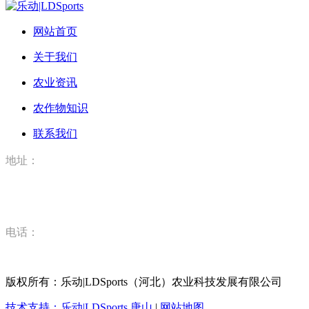
网站首页
关于我们
农业资讯
农作物知识
联系我们
地址：
河北省唐山市丰润区丰登坞镇乐动|LDSports（河北）农业科
技有限公司
电话：
15832520628
版权所有：乐动|LDSports（河北）农业科技发展有限公司
技术支持：乐动|LDSports
唐山
|
网站地图