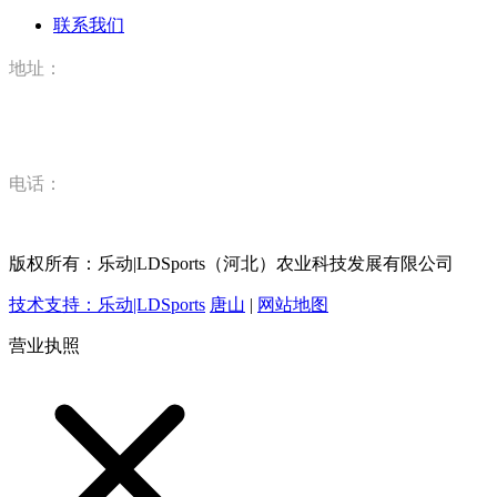
联系我们
地址：
河北省唐山市丰润区丰登坞镇乐动|LDSports（河北）农业科
技有限公司
电话：
15832520628
版权所有：乐动|LDSports（河北）农业科技发展有限公司
技术支持：乐动|LDSports
唐山
|
网站地图
营业执照