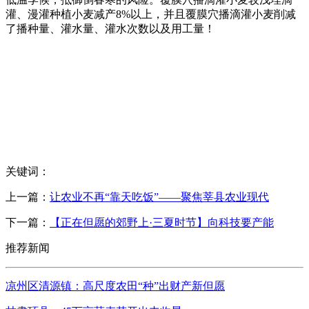
灌、漫灌种植小麦减产8%以上，并且覆膜穴播滴灌小麦削减
了播种量、灌水量、灌水次数以及用工量！
关键词：
上一篇：
让农业不再“靠天吃饭”——聚焦莘县农业现代
下一篇：
【正在但愿的郊野上·三夏时节】向科技要产能
推荐新闻
凉州区清源镇：高尺度农田“种”出财产新但愿