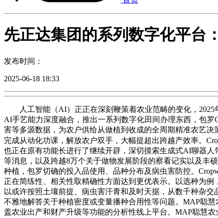
先正达集团的系列数字化平台：Crop
发布时间：
2025-06-18 18:33
人工智能（AI）正正在深刻鞭策着农业范畴的变化，2025
AI手艺能力深度融合，推出一系列数字化田间办理东西，包罗Cr
害等多源数据，为农户供给从做植到收成的全周期精准农艺决
完成从动化功课，解放农户双手，大幅提超出跨越产效率。Crop
也正在原有功能长进行了继续开辟，深切摸索生成式AI聊器人带来
等消息，以及跨越8万个关于做物发展阶段的察看记实以及丰硕的农艺
种植，包罗切确的投入品使用、品种分布及病虫害防控。Crop
正在简练性、相关性取精确性方面达到更优表示。以选种为例，单
以或许按照土壤前提、病虫害汗青和及时天据，从数千种杂交品种
不雅地解答关于种植密度或变量播种合用性等问题。MAP聪
盖农业出产和财产升级等功能的分析性线上平台。MAP聪慧