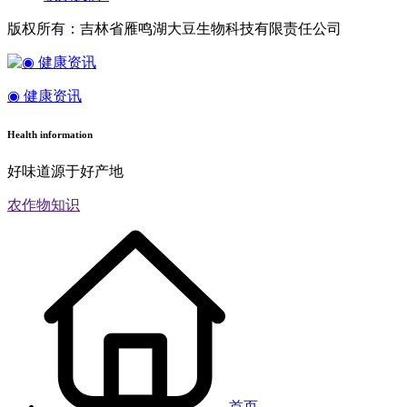
版权所有：吉林省雁鸣湖大豆生物科技有限责任公司
◉ 健康资讯
Health information
好味道源于好产地
农作物知识
首页