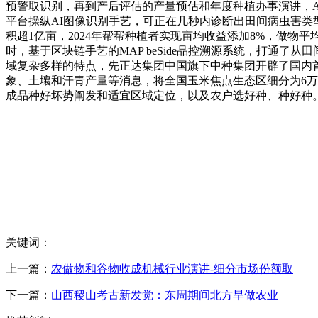
预警取识别，再到产后评估的产量预估和年度种植办事演讲，
平台操纵AI图像识别手艺，可正在几秒内诊断出田间病虫害类
积超1亿亩，2024年帮帮种植者实现亩均收益添加8%，做物平
时，基于区块链手艺的MAP beSide品控溯源系统，打通
域复杂多样的特点，先正达集团中国旗下中种集团开辟了国内首
象、土壤和汗青产量等消息，将全国玉米焦点生态区细分为6万
成品种好坏势阐发和适宜区域定位，以及农户选好种、种好种
关键词：
上一篇：
农做物和谷物收成机械行业演讲-细分市场份额取
下一篇：
山西稷山考古新发觉：东周期间北方旱做农业