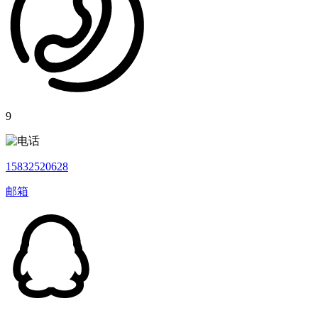
9
15832520628
邮箱