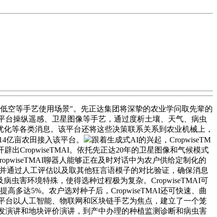
、低空等手艺使用场景″。先正达集团将深挚的农业学问取先辈的
统，该平台操纵遥感、卫星图像等手艺，通过度析土壤、天气、病虫
优化等各类消息。该平台还将这些决策联系关系到农业机械上，
14亿亩农田接入该平台。
跟着生成式AI的兴起，CropwiseTM
ropwiseTMAI。依托先正达20年的卫星图像和气候模式
opwiseTMAI聊器人能够正在及时对话中为农户供给定制化的
底，并通过人工评估以及取其他狂言语模子的对比验证，确保消息
环境特殊，使得选种过程极为复杂。CropwiseTMAI可
5%。农户选对种子后，CropwiseTMAI还可快速、曲
平台以人工智能、物联网和区块链手艺为焦点，建立了一个笼
发演讲和地块评价演讲，到产中办理的种植监测诊断和病虫害