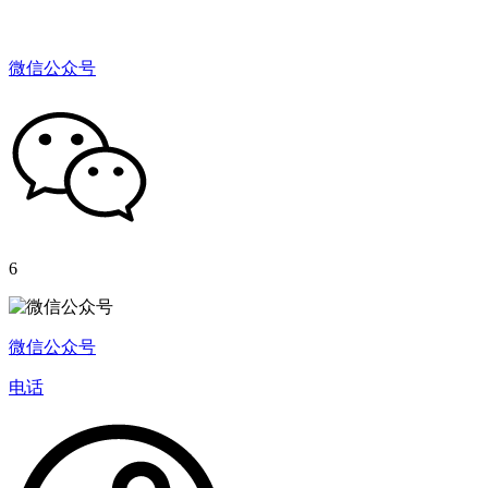
微信公众号
6
微信公众号
电话