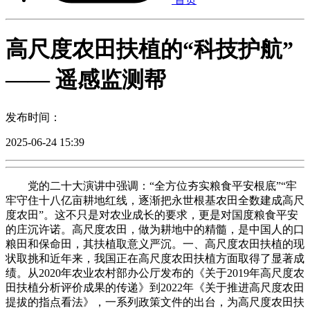
高尺度农田扶植的“科技护航”
—— 遥感监测帮
发布时间：
2025-06-24 15:39
党的二十大演讲中强调：“全方位夯实粮食平安根底”“牢
牢守住十八亿亩耕地红线，逐渐把永世根基农田全数建成高尺
度农田”。这不只是对农业成长的要求，更是对国度粮食平安
的庄沉许诺。高尺度农田，做为耕地中的精髓，是中国人的口
粮田和保命田，其扶植取意义严沉。一、高尺度农田扶植的现
状取挑和近年来，我国正在高尺度农田扶植方面取得了显著成
绩。从2020年农业农村部办公厅发布的《关于2019年高尺度农
田扶植分析评价成果的传递》到2022年《关于推进高尺度农田
提拔的指点看法》，一系列政策文件的出台，为高尺度农田扶