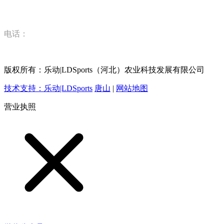
河北省唐山市丰润区丰登坞镇乐动|LDSports（河北）农业科
技有限公司
电话：
15832520628
版权所有：乐动|LDSports（河北）农业科技发展有限公司
技术支持：乐动|LDSports
唐山
|
网站地图
营业执照