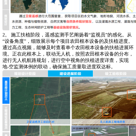
2。 施工扶植阶段，遥感监测手艺阐扬着“监视员”的感化。从
“设备角度”，细致展示每个项目农田根本设备的及扶植进度。
通过高点视频，能够及时查看单个农田根本设备的扶植进展环
境。正在此根本上，联动无人机，按照农田根本设备的分布，
进行无人机航路规划，进行空中视角的扶植进度详查，实现
地-空监测体例的联动，确保施工质量取进度双达标。