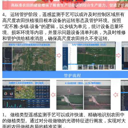
4。 运转管护阶段，遥感监测手艺可以或许及时控制区域所有
高尺度农田扶植项目根本设备的运转形态及管护环境。按照
“宏不雅-乡镇-设备”的逻辑，以乡镇为单元，统计设备总量环
境、损坏环境等内容，并显示问题设备清单列表，为及时维修
和管护供给精准消息，确保高尺度农田持久不变运转。
1。 做植类型遥感监测手艺可以或许快速、精确地识别农田中
的做植类型。通过对分歧做物的光谱特征进行阐发，实现对大
面积农田做植布局的精准监测，