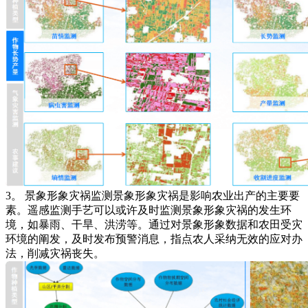
3。 景象形象灾祸监测景象形象灾祸是影响农业出产的主要要
素。遥感监测手艺可以或许及时监测景象形象灾祸的发生环
境，如暴雨、干旱、洪涝等。通过对景象形象数据和农田受灾
环境的阐发，及时发布预警消息，指点农人采纳无效的应对办
法，削减灾祸丧失。