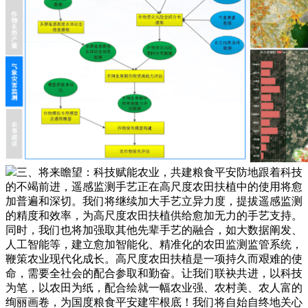
三、将来瞻望：科技赋能农业，共建粮食平安防地跟着科技
的不竭前进，遥感监测手艺正在高尺度农田扶植中的使用将愈
加普遍和深切。我们将继续加大手艺立异力度，提拔遥感监测
的精度和效率，为高尺度农田扶植供给愈加无力的手艺支持。
同时，我们也将加强取其他先辈手艺的融合，如大数据阐发、
人工智能等，建立愈加智能化、精准化的农田监测监管系统，
鞭策农业现代化成长。高尺度农田扶植是一项持久而艰难的使
命，需要全社会的配合参取和勤奋。让我们联袂共进，以科技
为笔，以农田为纸，配合绘就一幅农业强、农村美、农人富的
绚丽画卷，为国度粮食平安建牢根底！我们将自始自终地关心