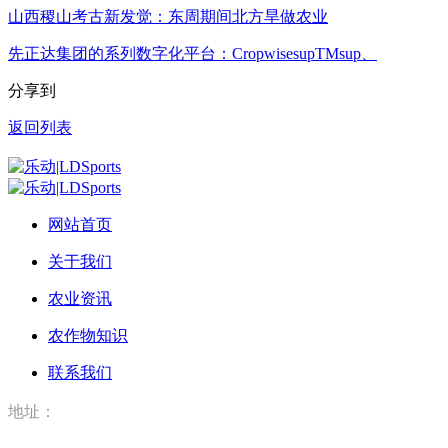
山西稷山考古新发觉：东周期间北方旱做农业
先正达集团的系列数字化平台：CropwisesupTMsup、
分享到
返回列表
网站首页
关于我们
农业资讯
农作物知识
联系我们
地址：